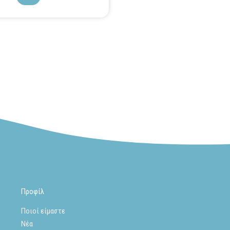
Προφίλ
Ποιοί είμαστε
Νέα