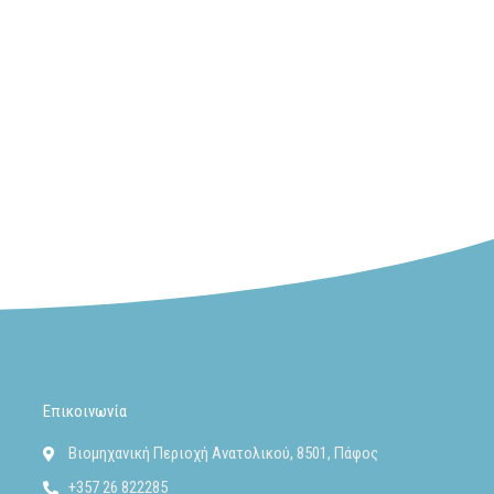
Επικοινωνία
Βιομηχανική Περιοχή Ανατολικού, 8501, Πάφος
+357 26 822285