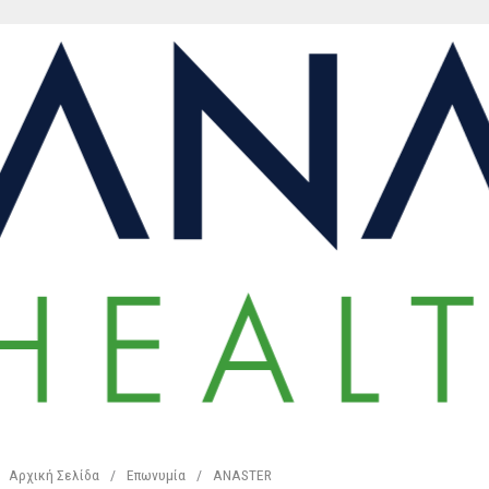
Αρχική Σελίδα
/
Επωνυμία
/
ANASTER