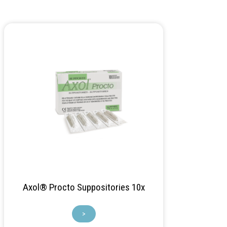
Axol® Procto Suppositories 10x
>