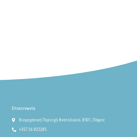
Επικοινωνία
Βιομηχανική Περιοχή Ανατολικού, 8501, Πάφος
+357 26 822285