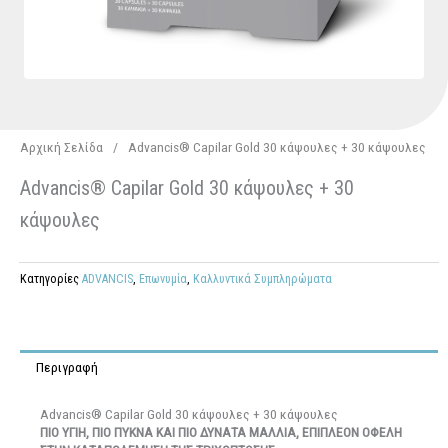
Αρχική Σελίδα
/
Advancis® Capilar Gold 30 κάψουλες + 30 κάψουλες
Advancis® Capilar Gold 30 κάψουλες + 30
κάψουλες
Κατηγορίες
ADVANCIS
,
Επωνυμία
,
Καλλυντικά Συμπληρώματα
Περιγραφή
Advancis® Capilar Gold 30 κάψουλες + 30 κάψουλες
ΠΙΟ ΥΓΙΗ, ΠΙΟ ΠΥΚΝΑ ΚΑΙ ΠΙΟ ΔΥΝΑΤΑ ΜΑΛΛΙΑ,
ΕΠΙΠΛΕΟΝ ΟΦΕΛΗ