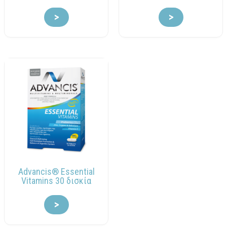
>
>
Advancis® Essential
Vitamins 30 δισκία
>