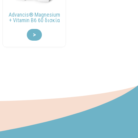
Advancis® Magnesium
+ Vitamin B6 60 δισκία
>