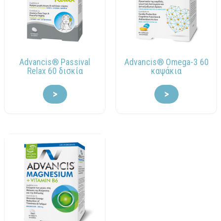
Advancis® Passival
Advancis® Omega-3 60
Relax 60 δισκία
καψάκια
>
>