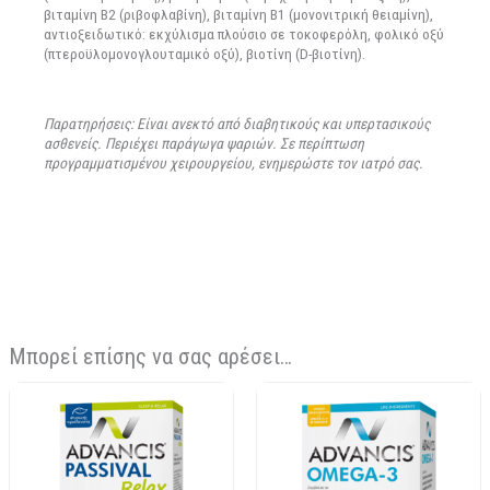
βιταμίνη Β2 (ριβοφλαβίνη), βιταμίνη B1 (μονονιτρική θειαμίνη),
αντιοξειδωτικό: εκχύλισμα πλούσιο σε τοκοφερόλη, φoλικό οξύ
(πτεροϋλομονογλουταμικό οξύ), βιοτίνη (D-βιοτίνη).
Παρατηρήσεις: Είναι ανεκτό από διαβητικούς και υπερτασικούς
ασθενείς. Περιέχει παράγωγα ψαριών. Σε περίπτωση
προγραμματισμένου χειρουργείου, ενημερώστε τον ιατρό σας.
Μπορεί επίσης να σας αρέσει…