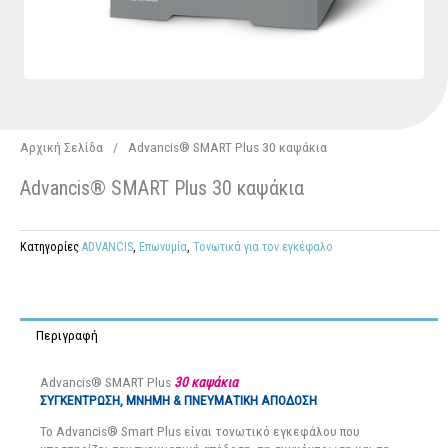
Αρχική Σελίδα
/
Advancis® SMART Plus 30 καψάκια
Advancis® SMART Plus 30 καψάκια
Κατηγορίες
ADVANCIS
,
Επωνυμία
,
Τονωτικά για τον εγκέφαλο
Περιγραφή
Advancis® SMART Plus
30
καψάκια
ΣΥΓΚΕΝΤΡΩΣΗ, ΜΝΗΜ
Η & ΠΝΕΥΜΑΤΙΚΗ
ΑΠΟΔΟΣΗ
Το Advancis® Smart Plus είναι τονωτικό εγκεφάλου που