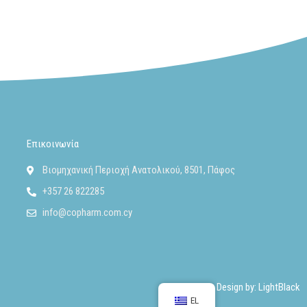
Επικοινωνία
Βιομηχανική Περιοχή Ανατολικού, 8501, Πάφος
+357 26 822285
info@copharm.com.cy
Design by:
LightBlack
EL