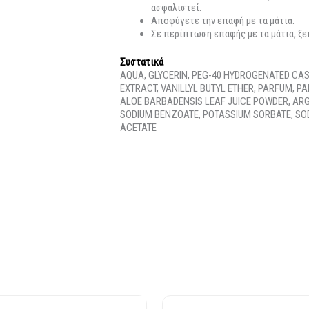
ασφαλιστεί.
Αποφύγετε την επαφή με τα μάτια.
Σε περίπτωση επαφής με τα μάτια, ξε
Συστατικά
AQUA, GLYCERIN, PEG-40 HYDROGENATED CA
EXTRACT, VANILLYL BUTYL ETHER, PARFUM, 
ALOE BARBADENSIS LEAF JUICE POWDER, ARG
SODIUM BENZOATE, POTASSIUM SORBATE, SOD
ACETATE