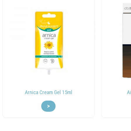
Arnica Cream Gel 15ml
A
>