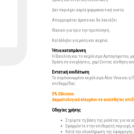
Δεν περιέχει καμία φαρμακευτική ουσία.
Απορροφάται άμεσα και δε λεκιάζει.
Ιδανικό για πριν την προπόνηση.
Κατάλληλο για μέση και αυχένα.
Ήπια καταπράυνση
Η Βανιλίνη και τo εκχύλισμα Αρπαγόφυτου, μ
δράση σε ενοχλήσεις, χαρίζοντας αίσθηση αν
Εντατική ενυδάτωση
Το συμπυκνωμένο εκχύλισμα Aloe Vera και η 
επιδερμίδας.
0% Silicones
Δερματολογικά ελεγμένο σε ευαίσθητες επιδ
Οδηγίες χρήσης
Στρίψτε τη βάση της ρολέτας για να 
Εφαρμόστε στην επιθυμητή περιοχή, 
Κατά την ολοκλήρωση της εφαρμογής, 