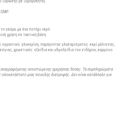
 ζύμωσης με ζυμομύκητα).
 GMP.
 το γεύμα, με ένα ποτήρι νερό.
ρινή χρήση σε τακτική βάση.
, υγραντικό: γλυκερίνη, παράγοντας γλασαρίσματος: κερί μέλισσας,
σόγιας, χρωστικές: οξείδια και υδροξείδια του σιδήρου, καρμίνιο.
ς αναγραφόμενης συνιστώμενης ημερήσιας δόσης. Τα συμπληρώματα
 υποκατάστατο μιας ποικίλης διατροφής. Δεν είναι κατάλληλο για