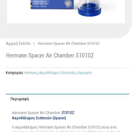
Αρχική Σελίδα
/
Hermann Spacer Air Chamber S10102
Hermann Spacer Air Chamber S10102
Κατηγορίες
Hermann
,
Αεροθάλαμος Εισπνοών
,
Επωνυμία
Περιγραφή
Hermann Spacer Air Chamber
S10102
Αεροθάλαμος
Εισπνοών
(Spacer)
Ο αεροθάλαμος Hermann Spacer Air Chamber S10102 είναι ένα