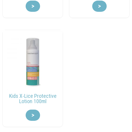
>
>
Kids X-Lice Protective
Lotion 100ml
>