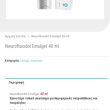
Αρχική Σελίδα
/
Neurofisiodol Emulgel 40 ml
Neurofisiodol Emulgel 40 ml
Κατηγορίες
Erbagil
,
Επωνυμία
Περιγραφή
Neurofisiodol Emulgel
40 ml
Καινοτόμο τοπικό σκεύασμα για περιφερικές νευροπάθειες και
νευραλγίες