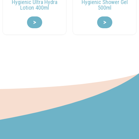
Hygienic Ultra Hydra
Hygienic Shower Gel
Lotion 400ml
500ml
>
>