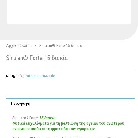
Αρχική Σελίδα
/
Sinulan® Forte 15 δισκία
Sinulan® Forte 15 δισκία
Κατηγορίες
Walmark
,
Επωνυμία
Περιγραφή
Sinulan® Forte
15 δισκία
Φυτικά εκχυλίσματα για τη βελτίωση της υγείας του ανώτερου
αναπνευστικού και τη φροντίδα των ιγμορείων