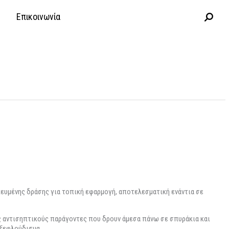
Επικοινωνία
ικευμένης δράσης για τοπική εφαρμογή, αποτελεσματική ενάντια σε
ς αντισηπτικούς παράγοντες που δρουν άμεσα πάνω σε σπυράκια και
 ξεφλούδισμα.